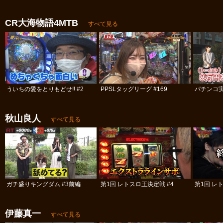
CR大海物語4MTB
すべて見る
ういちの愛をとりもどせ!! #2
PPSLタッグリーグ #169
パチンコ実
秋山良人
すべて見る
ガチ盛りキングダム #3前編
第1回 レトスロ王決定戦 #4
第1回 レ
伊藤真一
すべて見る