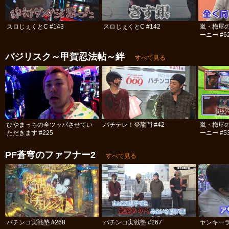
スロじぇくとC #143
スロじぇくとC #142
嵐・梅屋
ーニー #6
バジリスク～甲賀忍法帖～絆
すべて見る
ひやまっちの全ツッパさせてい
パチテレ！登龍門 #42
嵐・梅屋
ただきます #225
ーニー #5
PF蒼穹のファフナー2
すべて見る
パチンコ実戦塾 #268
パチンコ実戦塾 #267
ヤンキーラ