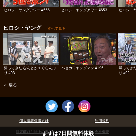
ヒロシ・ヤングアワー #656
ヒロシ・ヤングアワー #653
ヒロシ・ヤ
ヒロシ・ヤング
すべて見る
帰ってきた なんとか１ぐらんぷ
ハセガワヤングマン #196
帰ってき
り #93
り #92
＜ 戻る
個人情報保護方針
利用規約
特定商取引法上の表示
会社概要
まずは7日間無料体験