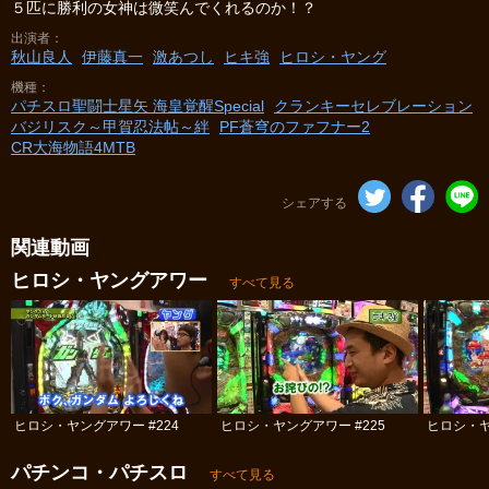
５匹に勝利の女神は微笑んでくれるのか！？
出演者
秋山良人
伊藤真一
激あつし
ヒキ強
ヒロシ・ヤング
機種
パチスロ聖闘士星矢 海皇覚醒Special
クランキーセレブレーション
バジリスク～甲賀忍法帖～絆
PF蒼穹のファフナー2
CR大海物語4MTB
シェアする
関連動画
ヒロシ・ヤングアワー
すべて見る
ヒロシ・ヤングアワー #224
ヒロシ・ヤングアワー #225
ヒロシ・ヤ
パチンコ・パチスロ
すべて見る