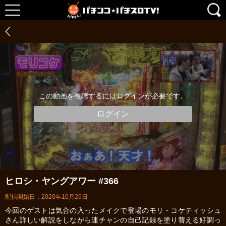
この動画を視聴するにはログインが必要です。
ログイン
ヒロシ・ヤングアワー #366
配信開始日：2020年10月26日
今回のゲストは気合の入ったメイクで登場のモリ・コケティッシュ
さん詳しい解説をしながら連チャンの自己記録を塗り替える好調っ