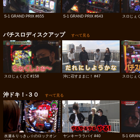
S-1 GRAND PRIX #655
S-1 GRAND PRIX #643
スロじぇくと
パチスロディスクアップ
すべて見る
スロじぇくとC #158
沖に召すままに！ #47
スロじぇくと
沖ドキ！‐３０
すべて見る
水瀬＆りっきぃ☆のロックオン
ヤンキーララバイ #40
S-1 GRAN