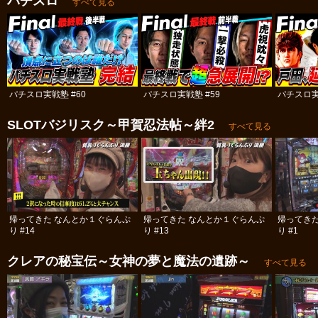
パチスロ
すべて見る
パチスロ実戦塾 #60
パチスロ実戦塾 #59
パチスロ実
SLOTバジリスク～甲賀忍法帖～絆2
すべて見る
帰ってきた なんとか１ぐらんぷ
帰ってきた なんとか１ぐらんぷ
帰ってき
り #14
り #13
り #1
クレアの秘宝伝～女神の夢と魔法の遺跡～
すべて見る