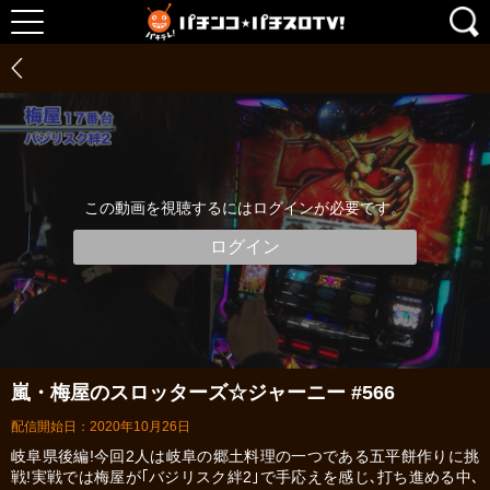
この動画を視聴するにはログインが必要です。
ログイン
嵐・梅屋のスロッターズ☆ジャーニー #566
配信開始日：2020年10月26日
岐阜県後編!今回2人は岐阜の郷土料理の一つである五平餅作りに挑
戦!実戦では梅屋が｢バジリスク絆2｣で手応えを感じ､打ち進める中､