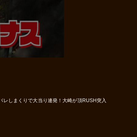
レしまくりで大当り連発！大崎が頂RUSH突入