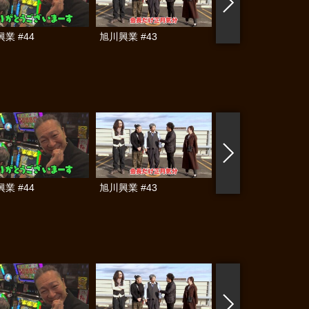
業 #44
旭川興業 #43
旭川興業 #42
業 #44
旭川興業 #43
旭川興業 #42