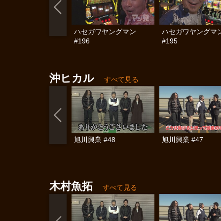
ハセガワヤングマン
ハセガワヤングマ
#196
#195
沖ヒカル
すべて見る
旭川興業 #48
旭川興業 #47
木村魚拓
すべて見る