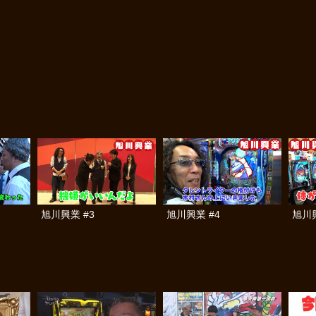
旭川興業 #3
旭川興業 #4
旭川興