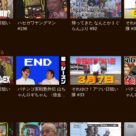
日狙い
ハセガワヤングマン
帰ってきた なんとか１ぐ
それ
#196
らんぷり #92
隊 #3
る
日狙い
パチンコ実戦塾外伝 山ち
それゆけ！アツい日狙い
パチ
ゃんロギちゃん 〈借金返
隊 #33
ゃん
済弾球録〉 #98
済弾球