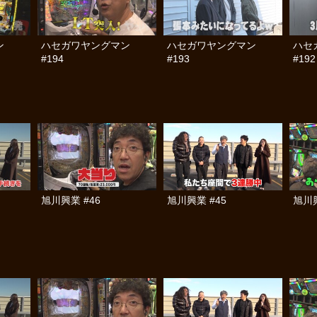
ン
ハセガワヤングマン
ハセガワヤングマン
ハセ
#194
#193
#192
旭川興業 #46
旭川興業 #45
旭川興