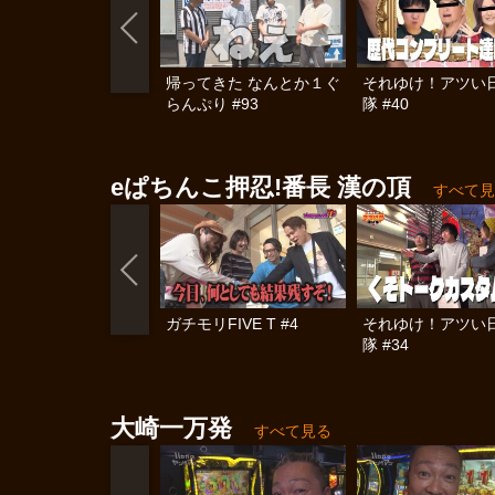
帰ってきた なんとか１ぐ
それゆけ！アツい
らんぷり #93
隊 #40
eぱちんこ押忍!番長 漢の頂
すべて見
ガチモリFIVE T #4
それゆけ！アツい
隊 #34
大崎一万発
すべて見る