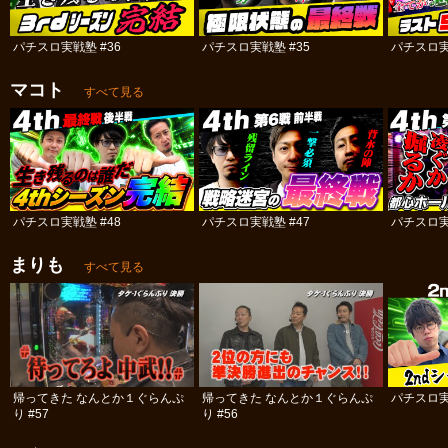
パチスロ実戦塾 #36
パチスロ実戦塾 #35
パチスロ実
マコト
すべて見る
パチスロ実戦塾 #48
パチスロ実戦塾 #47
パチスロ実
まりも
すべて見る
帰ってきた なんとか１ぐらんぷ
帰ってきた なんとか１ぐらんぷ
パチスロ実
り #57
り #56