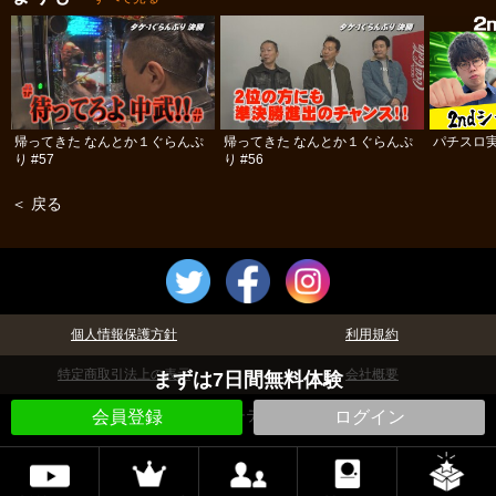
帰ってきた なんとか１ぐらんぷ
帰ってきた なんとか１ぐらんぷ
パチスロ実
り #57
り #56
＜ 戻る
個人情報保護方針
利用規約
特定商取引法上の表示
会社概要
まずは7日間無料体験
©パチテレ！
会員登録
ログイン