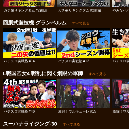
ガチ盛りキングダム #2後編
ガチ盛りキングダム #2前編
やみなべ
回胴式遊技機 グランベルム
すべて見る
パチスロ実戦塾 #14
パチスロ実戦塾 #13
パチスロ実
L戦国乙女4 戦乱に閃く炯眼の軍師
すべて見る
パチスロ実戦塾 #46
激闘！ワルキューレ #15
激闘！ワル
スーハナライジング‐30
すべて見る