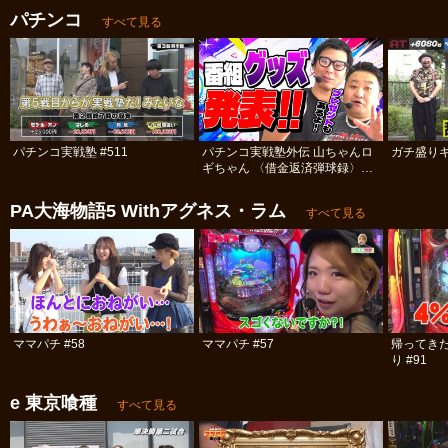
パチンコ
すべて見る
パチンコ実戦塾 #511
パチンコ実戦塾外伝 山ちゃんロ
ガチ盛りキ
ギちゃん 〈借金返済弾球録〉
#113
PA大海物語5 Withアグネス・ラム
すべて見る
ママパチ #58
ママパチ #57
帰ってき
り #91
e 東京喰種
すべて見る