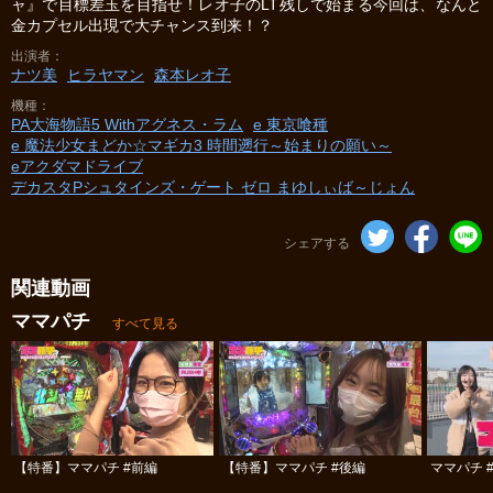
ャ』で目標差玉を目指せ！レオ子のLT残しで始まる今回は、なんと
金カプセル出現で大チャンス到来！？
出演者
ナツ美
ヒラヤマン
森本レオ子
機種
PA大海物語5 Withアグネス・ラム
e 東京喰種
e 魔法少女まどか☆マギカ3 時間遡行～始まりの願い～
eアクダマドライブ
デカスタPシュタインズ・ゲート ゼロ まゆしぃば～じょん
シェアする
関連動画
ママパチ
すべて見る
【特番】ママパチ #前編
【特番】ママパチ #後編
ママパチ #