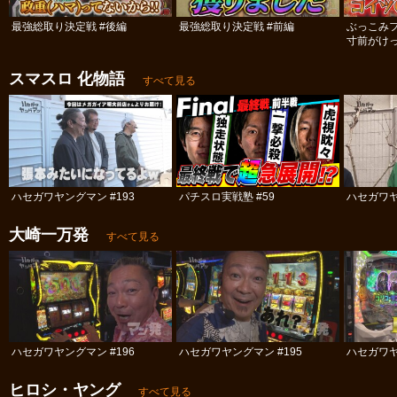
最強総取り決定戦 #後編
最強総取り決定戦 #前編
ぶっこみ
寸前がけっ
スマスロ 化物語
すべて見る
ハセガワヤングマン #193
パチスロ実戦塾 #59
ハセガワヤ
大崎一万発
すべて見る
ハセガワヤングマン #196
ハセガワヤングマン #195
ハセガワヤ
ヒロシ・ヤング
すべて見る