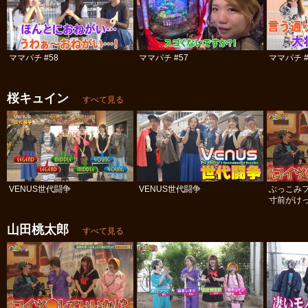
ママパチ #58
ママパチ #57
ママパチ #
桜キュイン
すべて見る
VENUS世代闘争
VENUS世代闘争
ぶっこみ
寸前がけっ
山田桃太郎
すべて見る