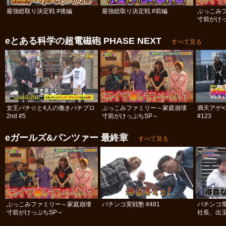
最強総取り決定戦 #後編
最強総取り決定戦 #前編
ぶっこみ
寸前がけっ
eとある科学の超電磁砲 PHASE NEXT
すべて見る
女王パチ☆と4人の働きパチプロ
ぶっこみファミリー～家庭崩壊
満天アゲ×
2nd #5
寸前がけっぷちSP～
#123
eガールズ&パンツァー 最終章
すべて見る
ぶっこみファミリー～家庭崩壊
パチンコ実戦塾 #481
パチンコ
寸前がけっぷちSP～
社長、出玉