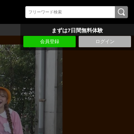
まずは7日間無料体験
会員登録
ログイン