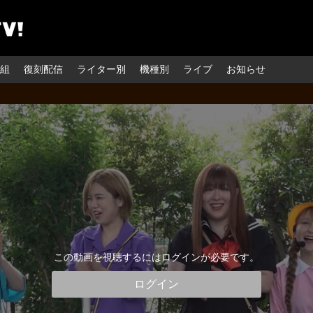
組
復刻配信
ライター別
機種別
ライブ
お知らせ
この動画を視聴するにはログインが必要です。
ログイン