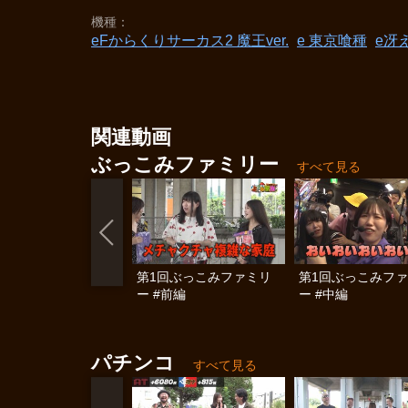
機種
eFからくりサーカス2 魔王ver.
e 東京喰種
e冴
関連動画
ぶっこみファミリー
すべて見る
第1回ぶっこみファミリ
第1回ぶっこみフ
ー #前編
ー #中編
パチンコ
すべて見る