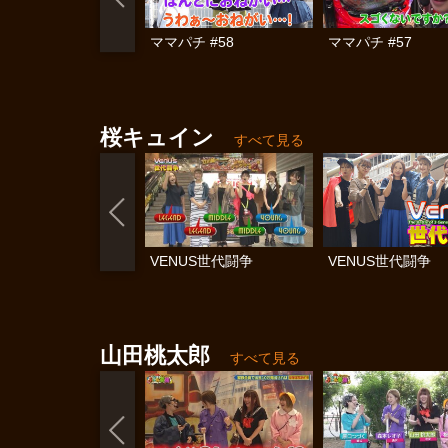
ママパチ #58
ママパチ #57
桜キュイン
すべて見る
VENUS世代闘争
VENUS世代闘争
山田桃太郎
すべて見る