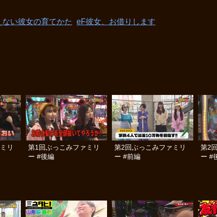
えない彼女の育てかた
eF彼女、お借りします
ァミリ
第1回ぶっこみファミリ
第2回ぶっこみファミリ
第2
ー #後編
ー #前編
ー #