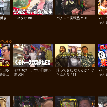
の働き
ミネタビ #8
パチンコ実戦塾 #510
パチ
ゃん
済弾球
べて見る
 山ち
それゆけ！アツい日狙い
帰ってきた なんとか１ぐ
パチ
借金返
隊 #34
らんぷり #83
ゃん
済弾球