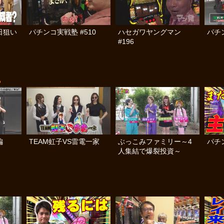
日狙い
パチンコ実戦塾 #510
ハセガワヤングマン
パチン
#196
る
編
TEAM虹子VS雷電一家
ぶっこみファミリー～4
パチン
人集結で爆裂投資～