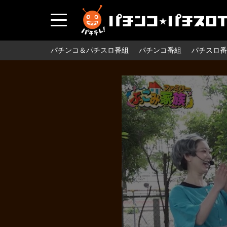
パチンコ＆パチスロ番組
パチンコ番組
パチスロ番