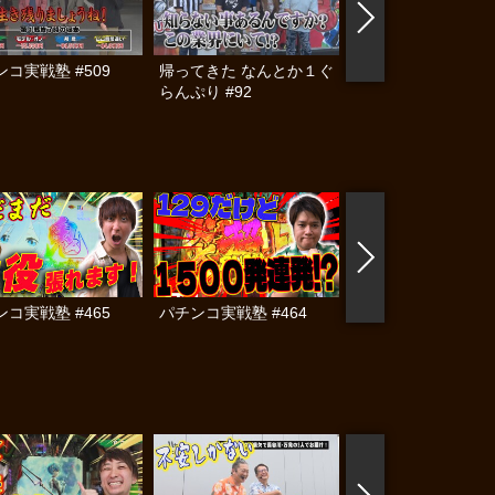
コ実戦塾 #509
帰ってきた なんとか１ぐ
それゆけ！アツい日
らんぷり #92
隊 #39
コ実戦塾 #465
パチンコ実戦塾 #464
パチンコ実戦塾 #46