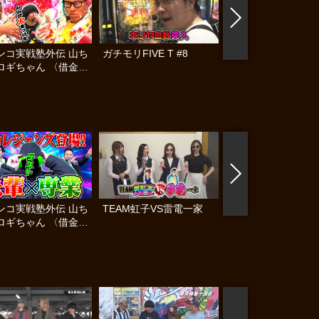
ンコ実戦塾外伝 山ち
ガチモリFIVE T #8
ママパチ #58
ロギちゃん 〈借金返
録〉 #112
ンコ実戦塾外伝 山ち
TEAM虹子VS雷電一家
それゆけ！アツい日
ロギちゃん 〈借金返
隊 #25
録〉 #87