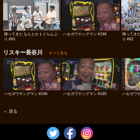
帰ってきた なんとか１ぐらんぷ
ハセガワヤングマン #196
帰ってき
り #93
り #92
リスキー長谷川
すべて見る
ハセガワヤングマン #196
ハセガワヤングマン #195
ハセガワヤ
＜ 戻る