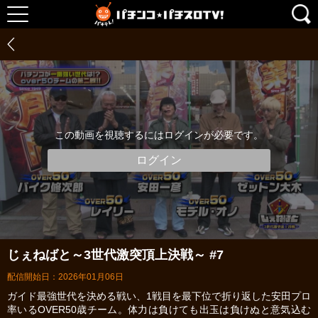
この動画を視聴するにはログインが必要です。
ログイン
じぇねばと～3世代激突頂上決戦～ #7
配信開始日：2026年01月06日
ガイド最強世代を決める戦い、1戦目を最下位で折り返した安田プロ
率いるOVER50歳チーム。体力は負けても出玉は負けぬと意気込む