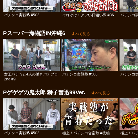
パチンコ実戦塾 #503
それゆけ！アツい日狙い隊 #36
パチンコ実
Pスーパー海物語IN沖縄6
すべて見る
女王パチ☆と4人の働きパチプロ
パチンコ実戦塾 #508
パチンコ実
2nd #9
Pゲゲゲの鬼太郎 獅子奮迅99Ver.
すべて見る
パチンコ実戦塾 #503
極上！パチンコ合宿塾 #後編
極上！パチ