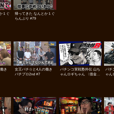
か１ぐ
帰ってきた なんとか１ぐ
らんぷり #79
の働き
女王パチ☆と4人の働き
パチンコ実戦塾外伝 山ち
パチ
パチプロ2nd #7
ゃんロギちゃん 〈借金返
ゃん
済弾球録〉 #108
済弾球