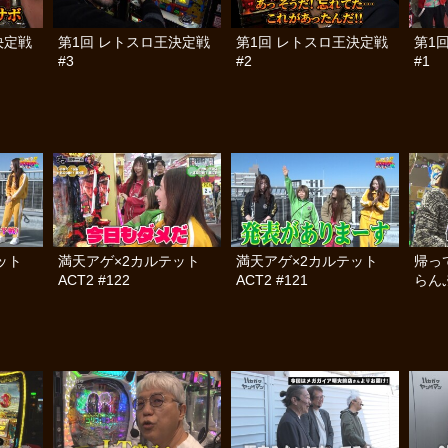
決定戦
第1回 レトスロ王決定戦
第1回 レトスロ王決定戦
第1
#3
#2
#1
テット
満天アゲ×2カルテット
満天アゲ×2カルテット
帰っ
ACT2 #122
ACT2 #121
らんぷ