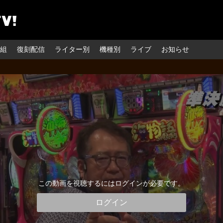
組
復刻配信
ライター別
機種別
ライブ
お知らせ
この動画を視聴するにはログインが必要です。
ログイン