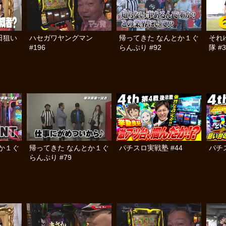
日狙い
ハセガワヤングマン
帰ってきた なんとか１ぐ
それ
#196
らんぷり #92
隊 #3
か１ぐ
帰ってきた なんとか１ぐ
パチスロ実戦塾 #44
パチ
らんぷり #79