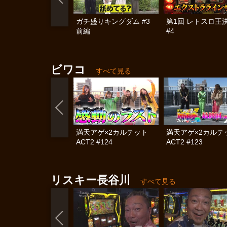
ガチ盛りキングダム #3
第1回 レトスロ王
前編
#4
ビワコ
すべて見る
満天アゲ×2カルテット
満天アゲ×2カル
ACT2 #124
ACT2 #123
リスキー長谷川
すべて見る