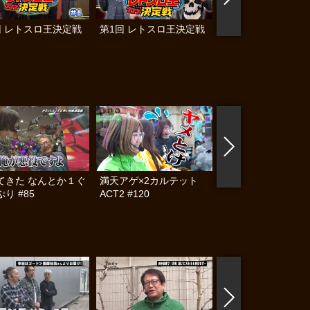
回 レトスロ王決定戦
第1回 レトスロ王決定戦
帰ってきた なんと
らんぷり #83
てきた なんとか１ぐ
満天アゲ×2カルテット
帰ってきた なんと
り #85
ACT2 #120
らんぷり #84