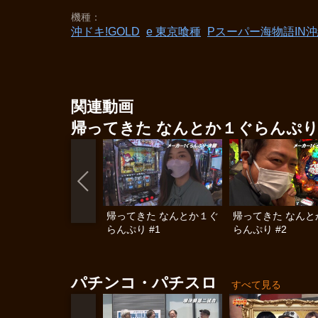
機種
沖ドキ!GOLD
e 東京喰種
Pスーパー海物語IN沖
関連動画
帰ってきた なんとか１ぐらんぷ
帰ってきた なんとか１ぐ
帰ってきた なんと
らんぷり #1
らんぷり #2
パチンコ・パチスロ
すべて見る