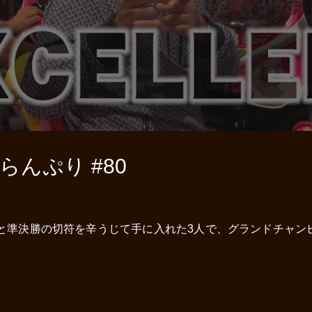
んぷり #80
ンと準決勝の切符を辛うじて手に入れた3人で、グランドチャン