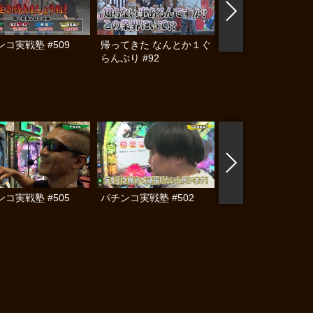
コ実戦塾 #509
帰ってきた なんとか１ぐ
それゆけ！アツい日
らんぷり #92
隊 #39
コ実戦塾 #505
パチンコ実戦塾 #502
パチンコ実戦塾 #50