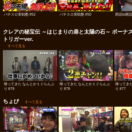
パチスロ実戦塾 #52
パチスロ実戦塾 #50
閉店to開
クレアの秘宝伝 ～はじまりの扉と太陽の石～ ボーナ
トリガーver.
すべて見る
帰ってきた なんとか１ぐらんぷ
帰ってきた なんとか１ぐらんぷ
帰ってき
り #79
り #78
り #77
ちょび
すべて見る