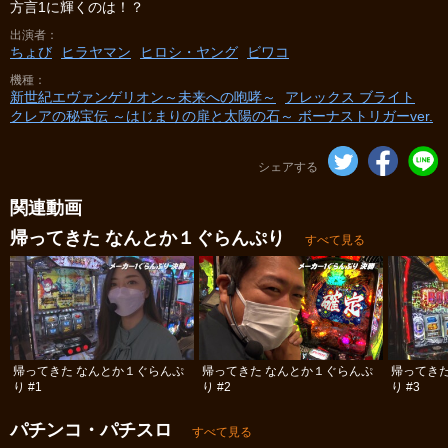
方言1に輝くのは！？
出演者
ちょび
ヒラヤマン
ヒロシ・ヤング
ビワコ
機種
新世紀エヴァンゲリオン～未来への咆哮～
アレックス ブライト
クレアの秘宝伝 ～はじまりの扉と太陽の石～ ボーナストリガーver.
シェアする
関連動画
帰ってきた なんとか１ぐらんぷり
すべて見る
帰ってきた なんとか１ぐらんぷ
帰ってきた なんとか１ぐらんぷ
帰ってき
り #1
り #2
り #3
パチンコ・パチスロ
すべて見る