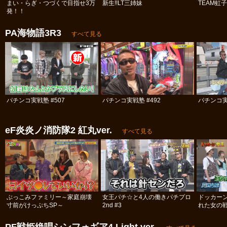
まい・らぎ・つづくで目指せ3万
新生!!LT三姉妹
TEAM虹
発！！
PA海物語3R3
すべて見る
パチンコ実戦塾 #507
パチンコ実戦塾 #492
パチンコ実
eF炎炎ノ消防隊2 紅丸ver.
すべて見る
ぶっこみファミリー～家庭崩壊
女王パチ☆と4人の働きパチプロ
ドッカー
寸前がけっぷちSP～
2nd #3
れた女の戦