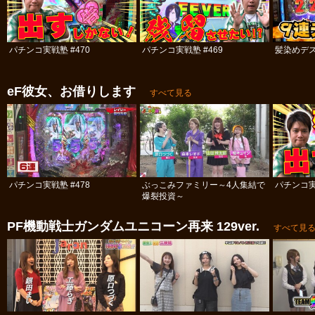
パチンコ実戦塾 #470
パチンコ実戦塾 #469
髪染めデス
eF彼女、お借りします
すべて見る
パチンコ実戦塾 #478
ぶっこみファミリー～4人集結で
パチンコ実
爆裂投資～
PF機動戦士ガンダムユニコーン再来 129ver.
すべて見