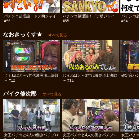
パチンコ超理論！ドテ助ジャイ
パチンコ超理論！ドテ助ジャイ
パチンコ
#56
#55
#54
なおきっくす★
すべて見る
じぇねばと～3世代激突頂上決戦
じぇねばと～3世代激突頂上決戦
確定音ハ
～ #12
～ #11
バイク修次郎
すべて見る
女王パチ☆と4人の働きパチプロ
女王パチ☆と4人の働きパチプロ
女王パチ