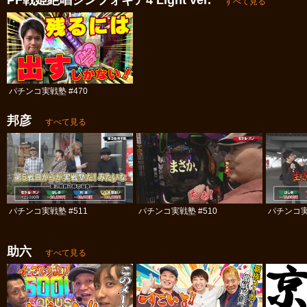
PF戦姫絶唱シンフォギア4 Light ver.
すべて見る
パチンコ実戦塾 #470
邦彦
すべて見る
パチンコ実戦塾 #511
パチンコ実戦塾 #510
パチンコ実
助六
すべて見る