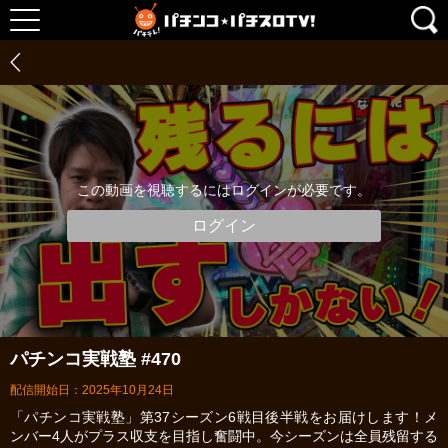
この動画を視聴するにはログインが必要です。
ログイン
パチンコ実戦塾 #470
配信開始日：2025年10月24日
「パチンコ実戦塾」第37シーズン6戦目後半戦をお届けします！メ
ンバー4人がプラス収支を目指し奮闘中。今シーズンは全員残留する