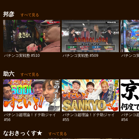
邦彦
すべて見る
パチンコ実戦塾 #510
パチンコ実戦塾 #509
パチンコ実
助六
すべて見る
パチンコ超理論！ドテ助ジャイ
パチンコ超理論！ドテ助ジャイ
パチンコ
#56
#55
#54
なおきっくす★
すべて見る