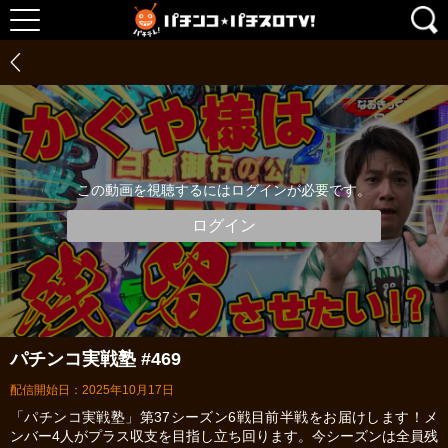
この動画を視聴するにはログインが必要です。
ログイン
パチンコ実戦塾 #469
配信開始日：2025年10月17日
「パチンコ実戦塾」第37シーズン6戦目前半戦をお届けします！メ
ンバー4人がプラス収支を目指し立ち回ります。今シーズンは全員残