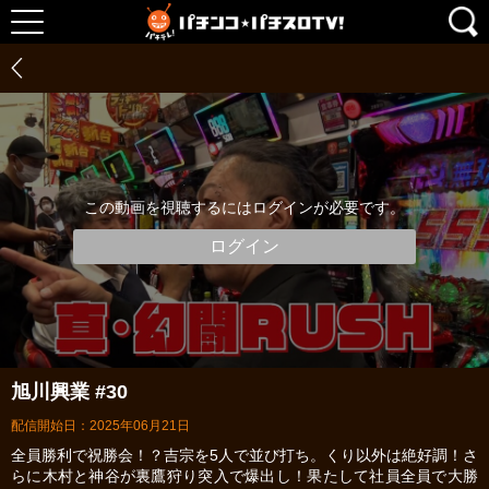
この動画を視聴するにはログインが必要です。
ログイン
旭川興業 #30
配信開始日：2025年06月21日
全員勝利で祝勝会！？吉宗を5人で並び打ち。くり以外は絶好調！さ
らに木村と神谷が裏鷹狩り突入で爆出し！果たして社員全員で大勝