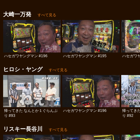
大崎一万発
すべて見る
ハセガワヤングマン #196
ハセガワヤングマン #195
ハセガワヤ
ヒロシ・ヤング
すべて見る
帰ってきた なんとか１ぐらんぷ
ハセガワヤングマン #196
帰ってき
り #93
り #92
リスキー長谷川
すべて見る