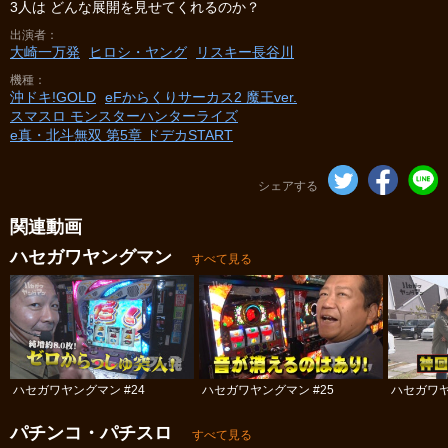
3人は どんな展開を見せてくれるのか？
出演者
大崎一万発
ヒロシ・ヤング
リスキー長谷川
機種
沖ドキ!GOLD
eFからくりサーカス2 魔王ver.
スマスロ モンスターハンターライズ
e真・北斗無双 第5章 ドデカSTART
シェアする
関連動画
ハセガワヤングマン
すべて見る
ハセガワヤングマン #24
ハセガワヤングマン #25
ハセガワヤ
パチンコ・パチスロ
すべて見る