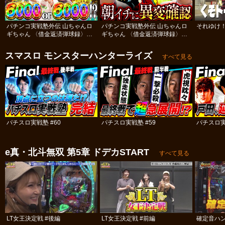
パチンコ実戦塾外伝 山ちゃんロ
パチンコ実戦塾外伝 山ちゃんロ
それゆけ！
ギちゃん 〈借金返済弾球録〉
ギちゃん 〈借金返済弾球録〉
#110
#109
スマスロ モンスターハンターライズ
すべて見る
パチスロ実戦塾 #60
パチスロ実戦塾 #59
パチスロ実
e真・北斗無双 第5章 ドデカSTART
すべて見る
LT女王決定戦 #後編
LT女王決定戦 #前編
確定音ハ