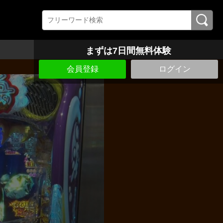
まずは7日間無料体験
会員登録
ログイン