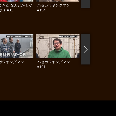
てきた なんとか１ぐ
ハセガワヤングマン
帰ってきた なんと
り #91
#194
らんぷり #90
ガワヤングマン
ハセガワヤングマン
ハセガワヤングマン
#191
#190