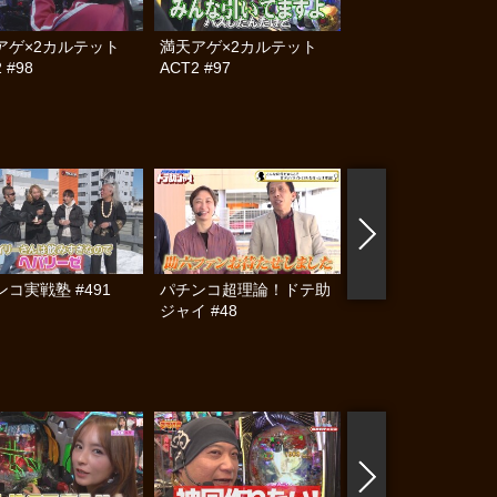
アゲ×2カルテット
満天アゲ×2カルテット
 #98
ACT2 #97
コ実戦塾 #491
パチンコ超理論！ドテ助
パチンコ常勝株式会
ジャイ #48
らぎお社長、出玉が
ません！～ #10