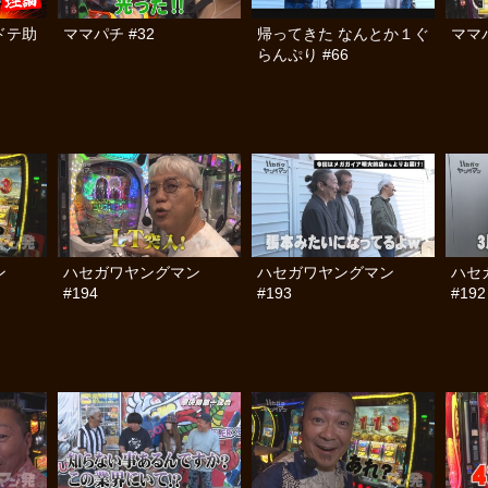
ドテ助
ママパチ #32
帰ってきた なんとか１ぐ
ママパ
らんぷり #66
ン
ハセガワヤングマン
ハセガワヤングマン
ハセ
#194
#193
#192