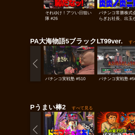
それゆけ！アツい日狙い
パチンコ常勝株式
隊 #26
らぎお社長、出玉
ません！～ #2
PA大海物語5ブラックLT99ver.
す
パチンコ実戦塾 #510
パチンコ実戦塾 #5
Pうまい棒2
すべて見る