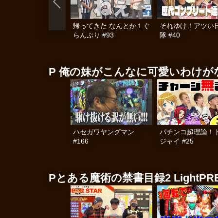
帰ってきた なんとか１ぐ
それゆけ！アツい
らんぷり #93
隊 #40
P 俺の妹がこんなに可愛いわけが
ハセガワヤングマン
パチンコ超理論！
#166
ジャイ #25
Pとある魔術の禁書目録2 LightPREMI