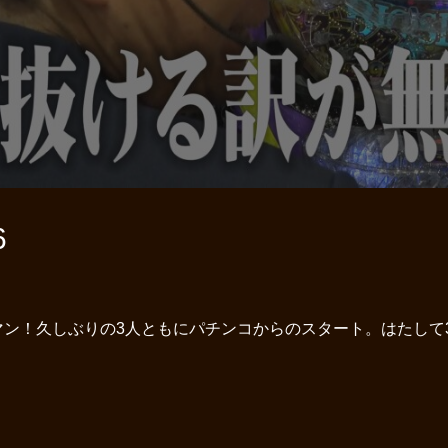
6
ン！久しぶりの3人ともにパチンコからのスタート。はたして