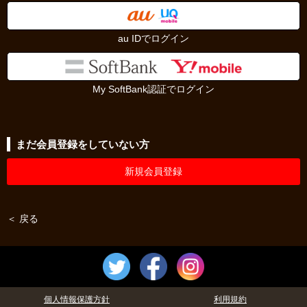
au IDでログイン
My SoftBank認証でログイン
まだ会員登録をしていない方
新規会員登録
＜ 戻る
個人情報保護方針
利用規約