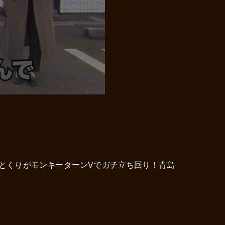
とくりがモンキーターンVでガチ立ち回り！青島