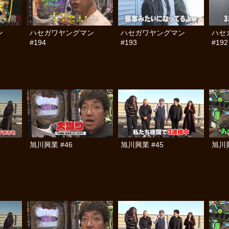
ン
ハセガワヤングマン
ハセガワヤングマン
ハセ
#194
#193
#192
旭川興業 #46
旭川興業 #45
旭川興