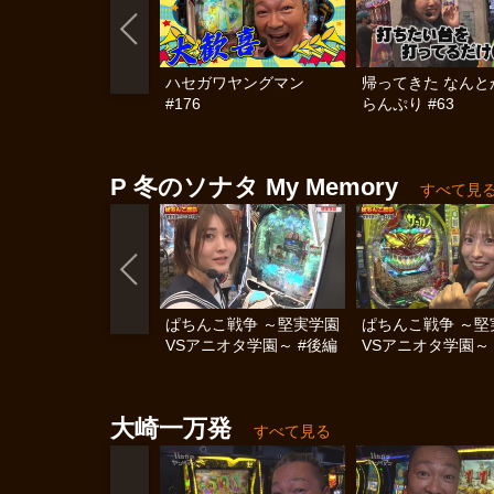
ハセガワヤングマン
帰ってきた なんと
#176
らんぷり #63
P 冬のソナタ My Memory
すべて見
ぱちんこ戦争 ～堅実学園
ぱちんこ戦争 ～堅
VSアニオタ学園～ #後編
VSアニオタ学園～ 
大崎一万発
すべて見る