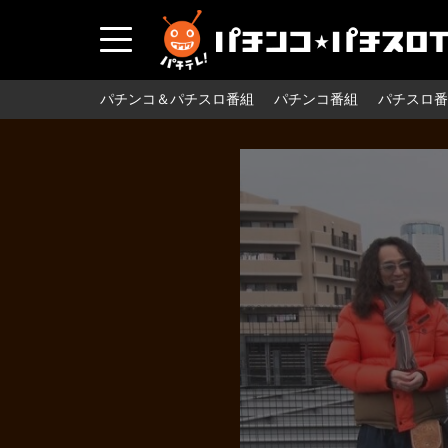
パチンコ＆パチスロ番組
パチンコ番組
パチスロ番