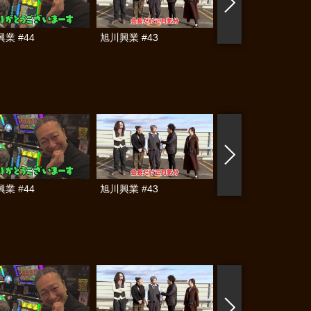
業 #44
旭川興業 #43
旭川興業 #42
業 #44
旭川興業 #43
旭川興業 #42