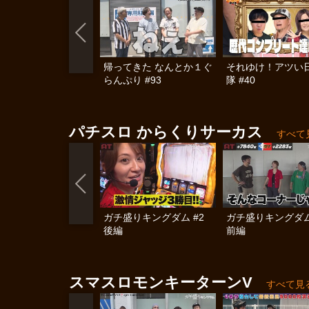
帰ってきた なんとか１ぐ
それゆけ！アツい
らんぷり #93
隊 #40
パチスロ からくりサーカス
すべて
ガチ盛りキングダム #2
ガチ盛りキングダム
後編
前編
スマスロモンキーターンV
すべて見