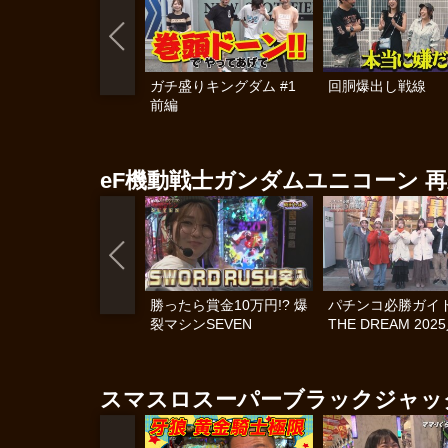
ガチ盛りキングダム #1
回胴爆出し戦線
前編
eF機動戦士ガンダムユニコーン 再
勝ったら賞金10万円!? 爆
パチンコ必勝ガイ
裂マシンSEVEN
THE DREAM 202
爆裂ライター決定戦
スマスロスーパーブラックジャッ