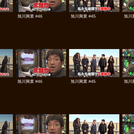
旭川興業 #46
旭川興業 #45
旭川興
旭川興業 #46
旭川興業 #45
旭川興