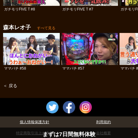
ガチモリFIVE T #8
ガチモリFIVE T #7
ガチモリFIV
森本レオ子
すべて見る
ママパチ #58
ママパチ #57
ママパチ #
＜ 戻る
個人情報保護方針
利用規約
特定商取引法上の表示
会社概要
まずは7日間無料体験