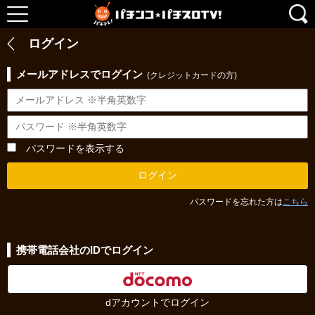
ログイン
メールアドレスでログイン
(クレジットカードの方)
パスワードを表示する
ログイン
パスワードを忘れた方は
こちら
携帯電話会社のIDでログイン
dアカウントでログイン