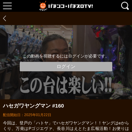
この動画を視聴するにはログインが必要です。
ログイン
ハセガワヤングマン #160
配信開始日：2025年01月22日
今回は、登戸の「ハトヤ」でハセガワヤングマン！！ヤングはeから
くり、万発はPゴジエヴァ、長谷川はえとたま広報活動！お便りは