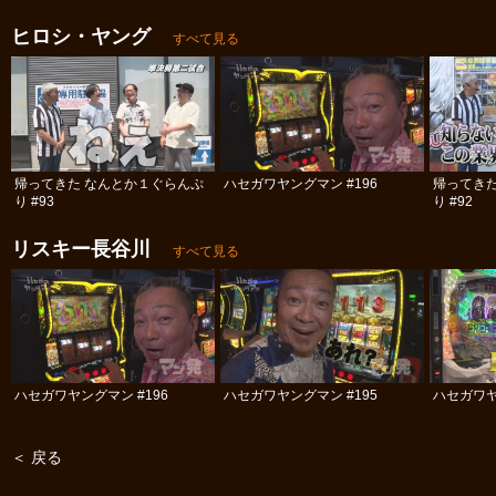
ヒロシ・ヤング
すべて見る
帰ってきた なんとか１ぐらんぷ
ハセガワヤングマン #196
帰ってき
り #93
り #92
リスキー長谷川
すべて見る
ハセガワヤングマン #196
ハセガワヤングマン #195
ハセガワヤ
＜ 戻る