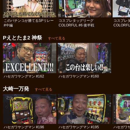
このパチンコが勝てるSPリレー
コスプレタッグリーグ
コスプレ
#中編
COLORFUL #6 後半戦
COLORFU
Pえとたま2 神祭
すべて見る
ハセガワヤングマン #162
ハセガワヤングマン #160
大崎一万発
すべて見る
ハセガワヤングマン #196
ハセガワヤングマン #195
ハセガワヤ