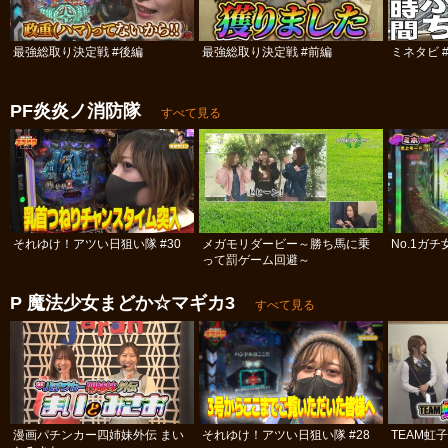
最強総取り決定戦 #後編
最強総取り決定戦 #前編
ミネタビ #
PF炎炎ノ消防隊
すべて見る
それゆけ！アツい日狙い隊 #30
メガモリダービー～勝ち馬に乗
No.1ガ
って罰ゲーム回避～
P 魔法少女まどか☆マギカ3
すべて見る
漫画パチンカー四姉妹外伝 まい
それゆけ！アツい日狙い隊 #28
TEAM虹