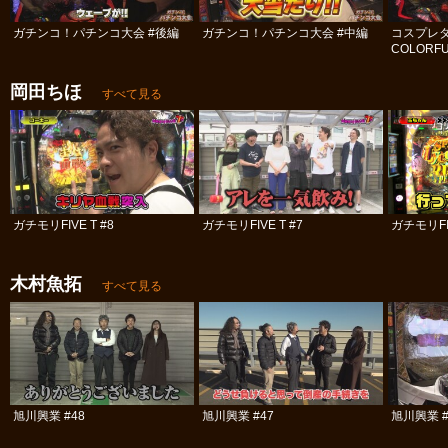
ガチンコ！パチンコ大会 #後編
ガチンコ！パチンコ大会 #中編
コスプレ
COLORFU
岡田ちほ
すべて見る
ガチモリFIVE T #8
ガチモリFIVE T #7
ガチモリFIV
木村魚拓
すべて見る
旭川興業 #48
旭川興業 #47
旭川興業 #