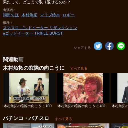
果たして、どこまで取り返せるのか？
出演者
岡田ちほ
木村魚拓
マリブ鈴木
ロギー
機種
スマスロ ゴッドイーター リザレクション
eゴッドイーター TRIPLE BURST
シェアする
関連動画
木村魚拓の窓際の向こうに
すべて見る
木村魚拓の窓際の向こうに #30
木村魚拓の窓際の向こうに #31
木村魚拓の
パチンコ・パチスロ
すべて見る