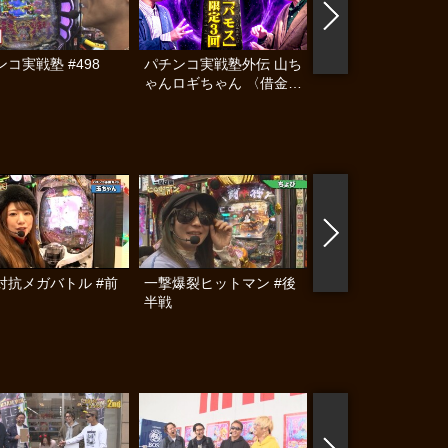
コ実戦塾 #498
パチンコ実戦塾外伝 山ち
パチンコ実戦塾 #49
ゃんロギちゃん 〈借金返
済弾球録〉 #100
対抗メガバトル #前
一撃爆裂ヒットマン #後
一撃爆裂ヒットマン
半戦
半戦