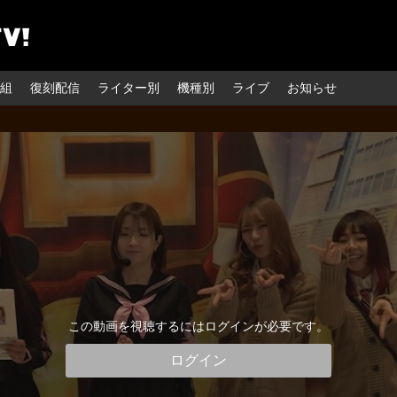
組
復刻配信
ライター別
機種別
ライブ
お知らせ
この動画を視聴するにはログインが必要です。
ログイン