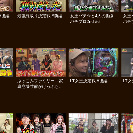
#後編
最強総取り決定戦 #前編
女王パチ☆と4人の働き
女王
パチプロ2nd #6
パチプ
ぶっこみファミリー～家
LT女王決定戦 #後編
LT
庭崩壊寸前がけっぷちSP
～