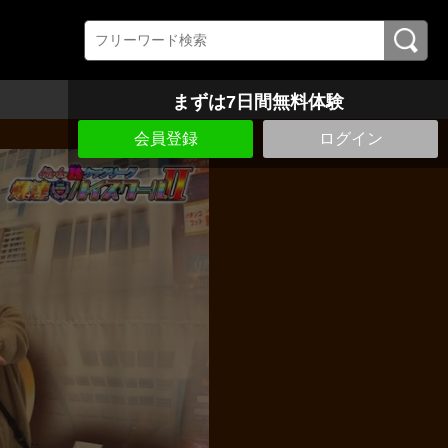
まずは7日間無料体験
会員登録
ログイン