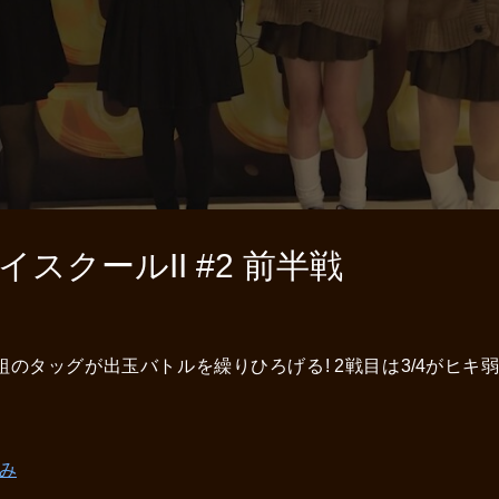
イスクールII #2 前半戦
のタッグが出玉バトルを繰りひろげる! 2戦目は3/4がヒ
み