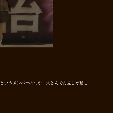
キ弱というメンバーのなか、大とんでん返しが起こ