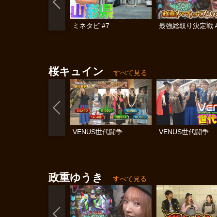
ミネタビ #7
最強総取り決定戦 
桜キュイン
すべて見る
VENUS世代闘争
VENUS世代闘争
政重ゆうき
すべて見る