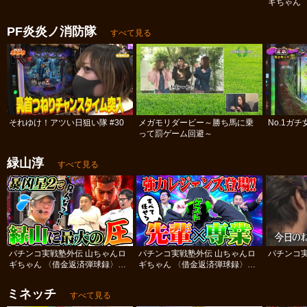
ギちゃん 
#79
PF炎炎ノ消防隊
すべて見る
それゆけ！アツい日狙い隊 #30
メガモリダービー～勝ち馬に乗
No.1ガ
って罰ゲーム回避～
緑山淳
すべて見る
パチンコ実戦塾外伝 山ちゃんロ
パチンコ実戦塾外伝 山ちゃんロ
パチンコ実
ギちゃん 〈借金返済弾球録〉
ギちゃん 〈借金返済弾球録〉
#88
#87
ミネッチ
すべて見る