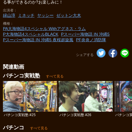
る事ができるのか?お楽しみに！
出演者
緑山淳
ミネッチ
ヤッシー
ゼットン大木
機種
PA大海物語4スペシャル Withアグネス・ラム
P大海物語4スペシャルBLACK
Pスーパー海物語 IN 沖縄5
Pスーパー海物語 IN 沖縄5 夜桜超旋風
PF炎炎ノ消防隊
シェアする
関連動画
パチンコ実戦塾
すべて見る
パチンコ実戦塾 #25
パチンコ実戦塾 #26
パチンコ実
パチンコ
すべて見る