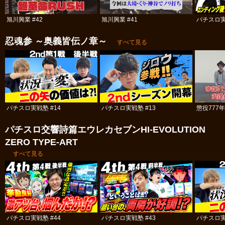
旭川興業 #42
旭川興業 #41
パチスロ実
忍魂参 ～奥義皆伝ノ章～
すべて見る
パチスロ実戦塾 #14
パチスロ実戦塾 #13
懲役777年 
パチスロ交響詩篇エウレカセブンHI‐EVOLUTION
ZERO TYPE‐ART
すべて見る
パチスロ実戦塾 #44
パチスロ実戦塾 #43
パチスロ実