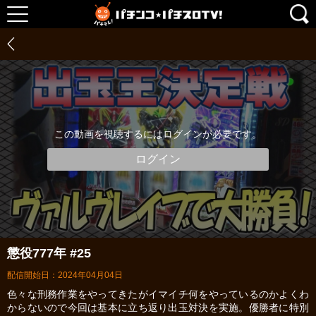
この動画を視聴するにはログインが必要です。
ログイン
懲役777年 #25
配信開始日：2024年04月04日
色々な刑務作業をやってきたがイマイチ何をやっているのかよくわ
からないので今回は基本に立ち返り出玉対決を実施。優勝者に特別