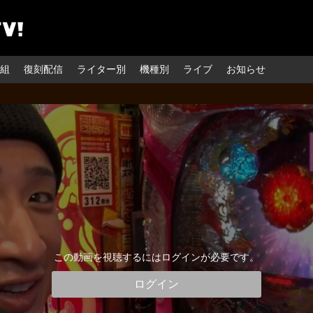
組
復刻配信
ライター別
機種別
ライブ
お知らせ
この動画を視聴するにはログインが必要です。
ログイン