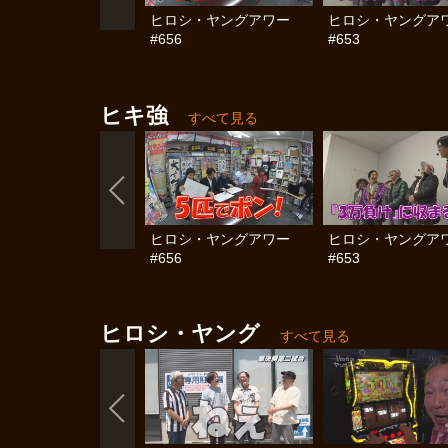
ヒロシ・ヤングアワー
ヒロシ・ヤングア
#656
#653
ヒキ強
すべて見る
ヒロシ・ヤングアワー
ヒロシ・ヤングア
#656
#653
ヒロシ・ヤング
すべて見る