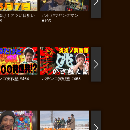
ゆけ！アツい日狙い
ハセガワヤングマン
帰ってきた なんと
9
#195
らんぷり #91
コ実戦塾 #464
パチンコ実戦塾 #463
ママパチ #37