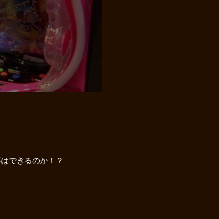
事はできるのか！？