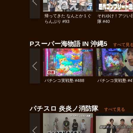
帰ってきた なんとか１ぐ
それゆけ！アツい
らんぷり #93
隊 #40
Pスーパー海物語 IN 沖縄5
すべて見
パチンコ実戦塾 #488
パチンコ実戦塾 #4
パチスロ 炎炎ノ消防隊
すべて見る