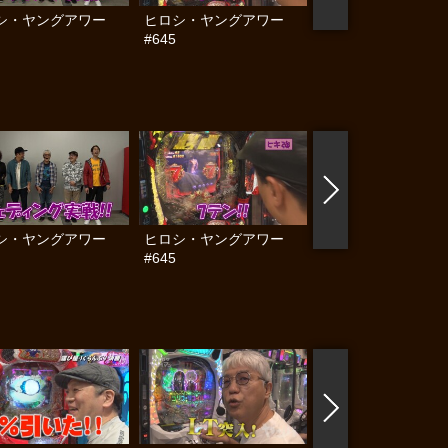
シ・ヤングアワー
ヒロシ・ヤングアワー
ヒロシ・ヤングアワ
#645
#644
シ・ヤングアワー
ヒロシ・ヤングアワー
ヒロシ・ヤングアワ
#645
#644