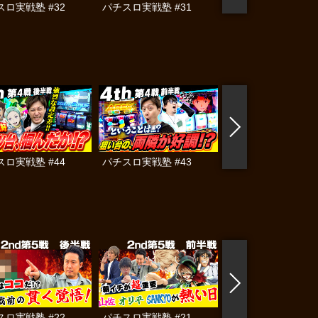
スロ実戦塾 #32
パチスロ実戦塾 #31
パチスロ実戦塾 #30
スロ実戦塾 #44
パチスロ実戦塾 #43
パチスロ実戦塾 #42
スロ実戦塾 #22
パチスロ実戦塾 #21
嗚呼!!花の昭和54年