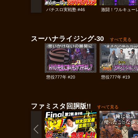
パチスロ実戦塾 #46
激闘！ワルキューレ 
スーハナライジング‐30
すべて見る
懲役777年 #20
懲役777年 #19
ファミスタ回胴版!!
すべて見る