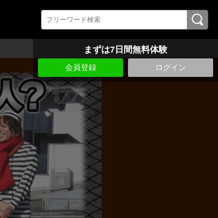
まずは7日間無料体験
会員登録
ログイン