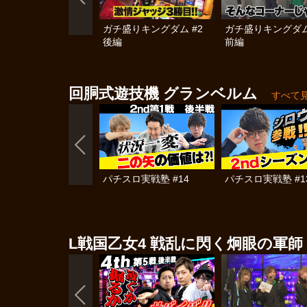
ガチ盛りキングダム #2
ガチ盛りキングダム
後編
前編
回胴式遊技機 グランベルム
すべて
パチスロ実戦塾 #14
パチスロ実戦塾 #1
L戦国乙女4 戦乱に閃く炯眼の軍師