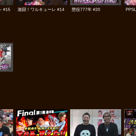
#15
激闘！ワルキューレ #14
懲役777年 #20
PPS