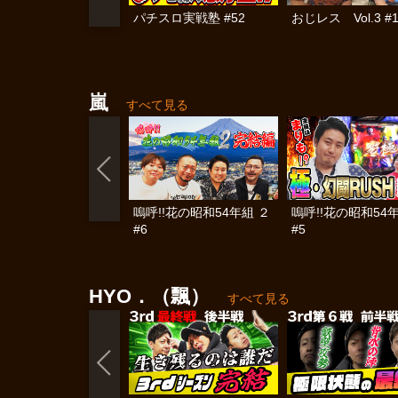
パチスロ実戦塾 #52
おじレス Vol.3 #
嵐
すべて見る
嗚呼!!花の昭和54年組 ２
嗚呼!!花の昭和54
#6
#5
HYO．（飄）
すべて見る