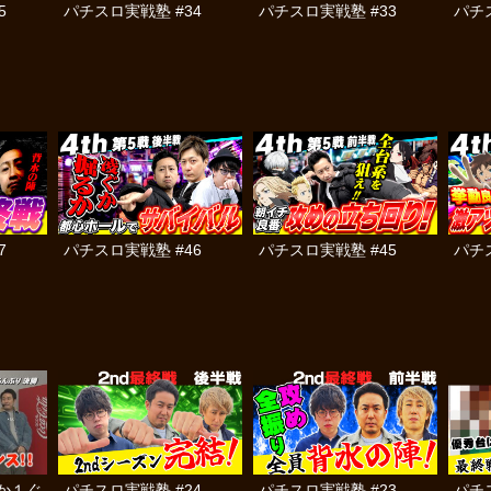
5
パチスロ実戦塾 #34
パチスロ実戦塾 #33
パチ
7
パチスロ実戦塾 #46
パチスロ実戦塾 #45
パチ
か１ぐ
パチスロ実戦塾 #24
パチスロ実戦塾 #23
パチ