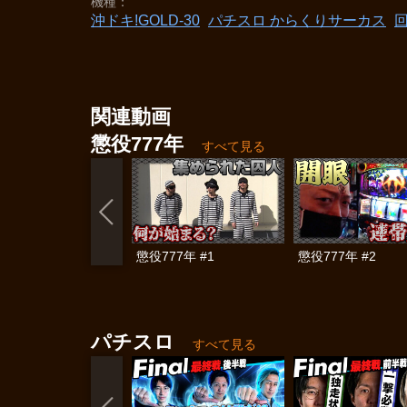
機種
沖ドキ!GOLD‐30
パチスロ からくりサーカス
関連動画
懲役777年
すべて見る
懲役777年 #1
懲役777年 #2
パチスロ
すべて見る