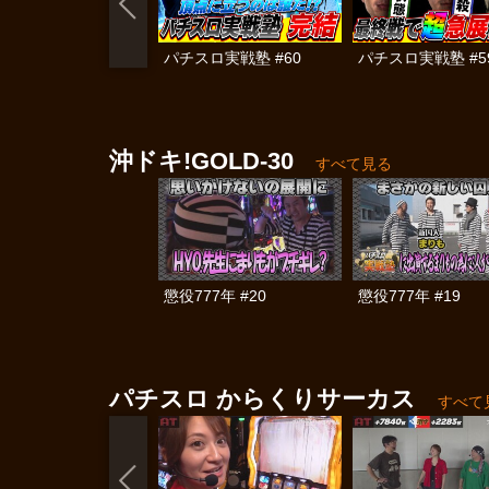
パチスロ実戦塾 #60
パチスロ実戦塾 #5
沖ドキ!GOLD‐30
すべて見る
懲役777年 #20
懲役777年 #19
パチスロ からくりサーカス
すべて