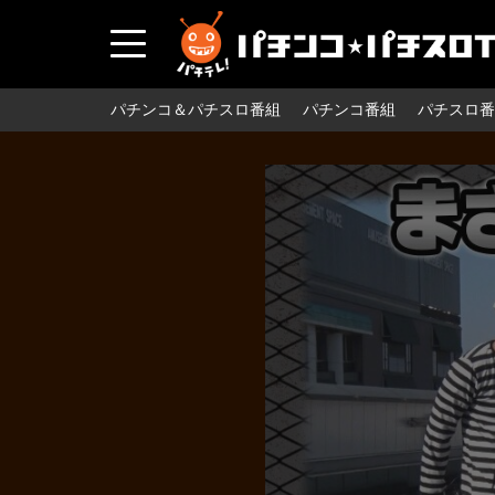
パチンコ＆パチスロ番組
パチンコ番組
パチスロ番