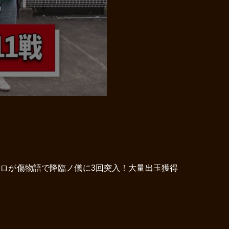
ポロが傷物語で降臨ノ儀に3回突入！大量出玉獲得