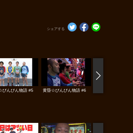
シェアする
☆びんびん物語 #5
黄昏☆びんびん物語 #6
黄昏☆びんびん物語 