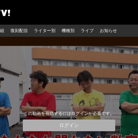
組
復刻配信
ライター別
機種別
ライブ
お知らせ
この動画を視聴するにはログインが必要です。
ログイン