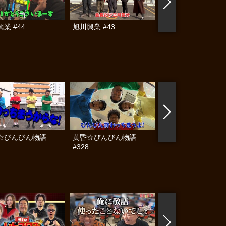
業 #44
旭川興業 #43
旭川興業 #42
☆びんびん物語
黄昏☆びんびん物語
黄昏☆びんびん物語
#328
#327