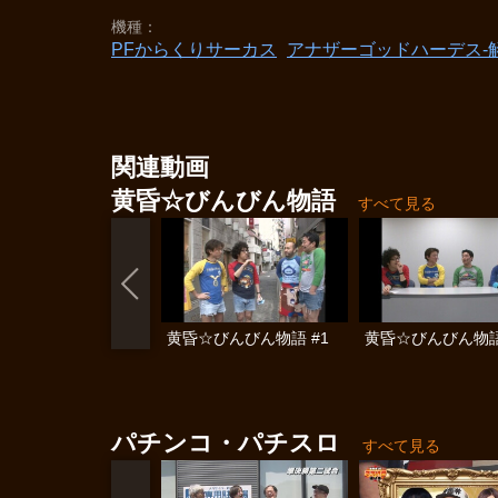
機種
PFからくりサーカス
アナザーゴッドハーデス‐解き
関連動画
黄昏☆びんびん物語
すべて見る
黄昏☆びんびん物語 #1
黄昏☆びんびん物語
パチンコ・パチスロ
すべて見る