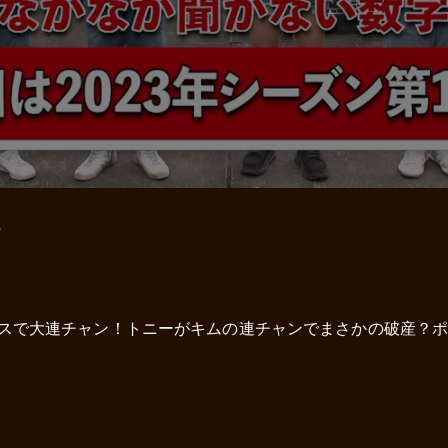
7
ーカスで大連チャン！トニーがキムの連チャンでまさかの破産？