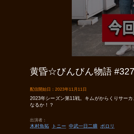
黄昏☆びんびん物語 #32
配信開始日：2023年11月11日
2023年シーズン第11戦。キムがからくりサ
なるか！？
出演者
木村魚拓
トニー
中武一日二膳
ポロリ