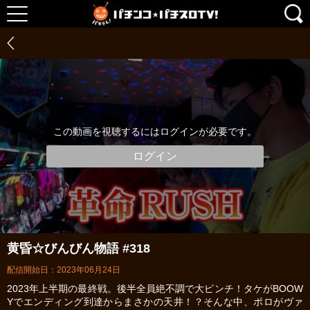
この動画を視聴するにはログインが必要です。
ログイン
黄昏☆びんびん物語 #318
配信開始日：2023年06月24日
2023年上半期の最終戦。後半全員絶不調で大ピンチ！タケがBOOW
Yでエンディング到達からまさかの天井！？そんな中、ポロがヴァ