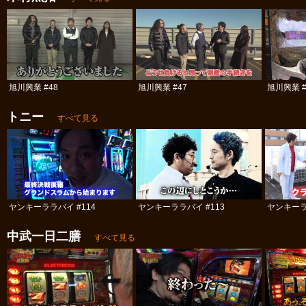
旭川興業 #48
旭川興業 #47
旭川興業 #
トニー
すべて見る
ヤンキーララバイ #114
ヤンキーララバイ #113
ヤンキーラ
中武一日二膳
すべて見る