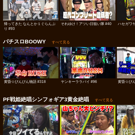
帰ってきた なんとか１ぐらんぷ
それゆけ！アツい日狙い隊 #40
ハセガワヤ
り #93
パチスロBOOWY
すべて見る
黄昏☆びんびん物語 #318
ヤンキーララバイ #96
黄昏☆びん
PF戦姫絶唱シンフォギア3黄金絶唱
すべて見る