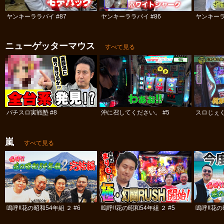
ヤンキーララバイ #87
ヤンキーララバイ #86
ヤンキーラ
ニューゲッターマウス
すべて見る
パチスロ実戦塾 #8
沖に召してください。 #5
スロじぇくと
嵐
すべて見る
嗚呼!!花の昭和54年組 ２ #6
嗚呼!!花の昭和54年組 ２ #5
嗚呼!!花の