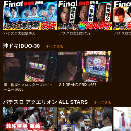
パチスロ実戦塾 #60
パチスロ実戦塾 #59
パチスロ実
沖ドキ!DUO‐30
すべて見る
嵐・梅屋のスロッターズ☆ジャ
S-1 GRAND PRIX #657
ーニー #665
パチスロ アクエリオン ALL STARS
すべて見る