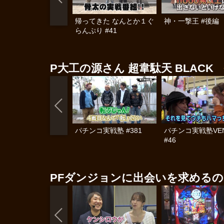
帰ってきた なんとか１ぐ
神・一撃王 #後編
らんぷり #41
P大工の源さん 超韋駄天 BLACK
パチンコ実戦塾 #381
パチンコ実戦塾VE
#46
PFダンジョンに出会いを求める