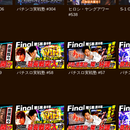
06
パチンコ実戦塾 #304
ヒロシ・ヤングアワー
S-1 
#538
9
パチスロ実戦塾 #58
パチスロ実戦塾 #57
パチ