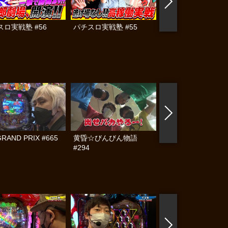
スロ実戦塾 #56
パチスロ実戦塾 #55
第1回 レトスロ王
#4
GRAND PRIX #665
黄昏☆びんびん物語
黄昏☆びんびん物語
#294
#293