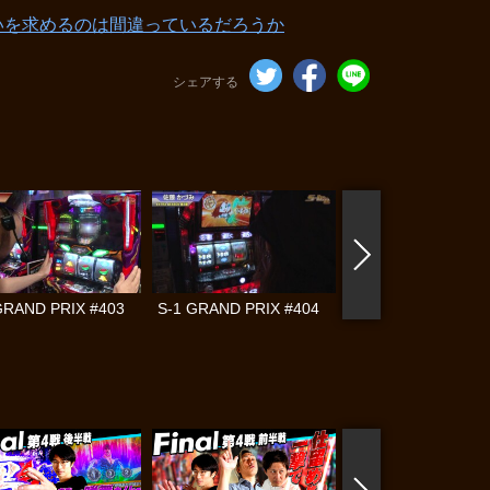
いを求めるのは間違っているだろうか
シェアする
GRAND PRIX #403
S-1 GRAND PRIX #404
S-1 GRAND PRIX #