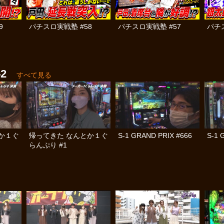
9
パチスロ実戦塾 #58
パチスロ実戦塾 #57
パチ
2
すべて見る
か１ぐ
帰ってきた なんとか１ぐ
S-1 GRAND PRIX #666
S-1 
らんぷり #1