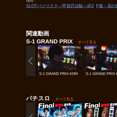
機種
SLOTバジリスク～甲賀忍法帖～絆2
P真・花の
関連動画
S-1 GRAND PRIX
すべて見る
S-1 GRAND PRIX #399
S-1 GRAND PRIX 
パチスロ
すべて見る