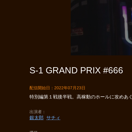
S-1 GRAND PRIX #666
配信開始日：2022年07月23日
特別編第１戦後半戦。高稼動のホールに攻めあ
出演者
銀太郎
サチィ