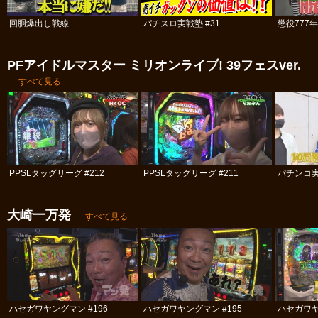
回胴爆出し戦線
パチスロ実戦塾 #31
懲役777年 
PFアイドルマスター ミリオンライブ! 39フェスver.
すべて見る
PPSLタッグリーグ #212
PPSLタッグリーグ #211
パチンコ実
大崎一万発
すべて見る
ハセガワヤングマン #196
ハセガワヤングマン #195
ハセガワヤ