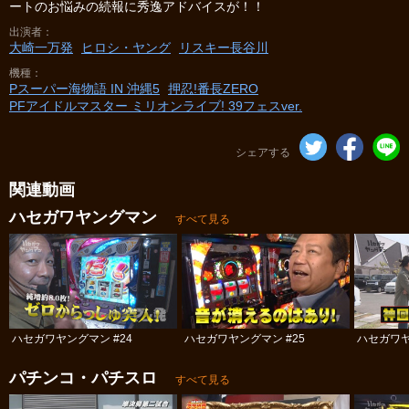
ートのお悩みの続報に秀逸アドバイスが！！
出演者
大崎一万発
ヒロシ・ヤング
リスキー長谷川
機種
Pスーパー海物語 IN 沖縄5
押忍!番長ZERO
PFアイドルマスター ミリオンライブ! 39フェスver.
シェアする
関連動画
ハセガワヤングマン
すべて見る
ハセガワヤングマン #24
ハセガワヤングマン #25
ハセガワヤ
パチンコ・パチスロ
すべて見る