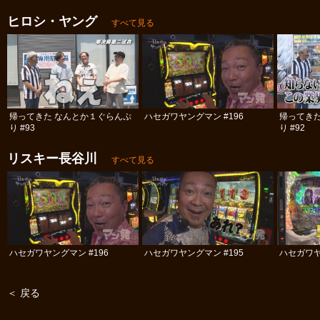
ヒロシ・ヤング
すべて見る
帰ってきた なんとか１ぐらんぷ
ハセガワヤングマン #196
帰ってき
り #93
り #92
リスキー長谷川
すべて見る
ハセガワヤングマン #196
ハセガワヤングマン #195
ハセガワヤ
＜ 戻る