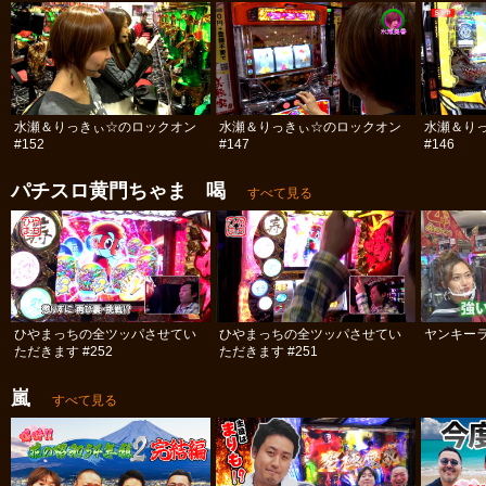
水瀬＆りっきぃ☆のロックオン
水瀬＆りっきぃ☆のロックオン
水瀬＆り
#152
#147
#146
パチスロ黄門ちゃま 喝
すべて見る
ひやまっちの全ツッパさせてい
ひやまっちの全ツッパさせてい
ヤンキーラ
ただきます #252
ただきます #251
嵐
すべて見る