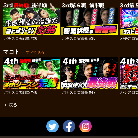
パチスロ実戦塾 #36
パチスロ実戦塾 #35
パチスロ実
マコト
すべて見る
パチスロ実戦塾 #48
パチスロ実戦塾 #47
パチスロ実
＜ 戻る