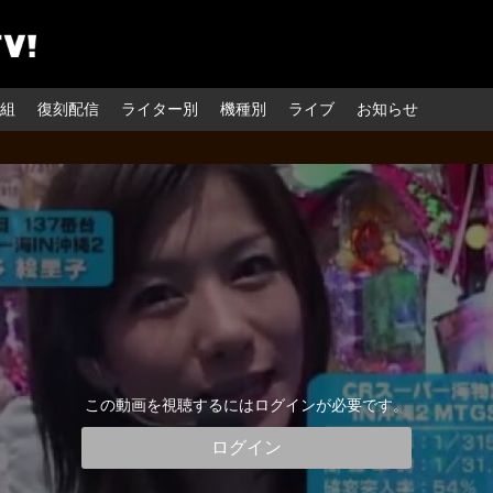
組
復刻配信
ライター別
機種別
ライブ
お知らせ
この動画を視聴するにはログインが必要です。
ログイン