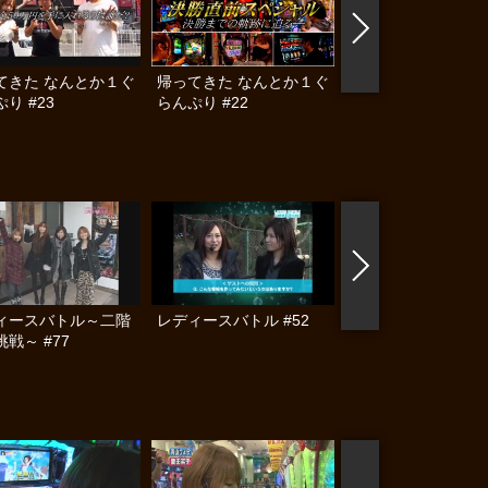
てきた なんとか１ぐ
帰ってきた なんとか１ぐ
帰ってきた なんと
り #23
らんぷり #22
らんぷり #19
ィースバトル～二階
レディースバトル #52
レディースバトル #
戦～ #77