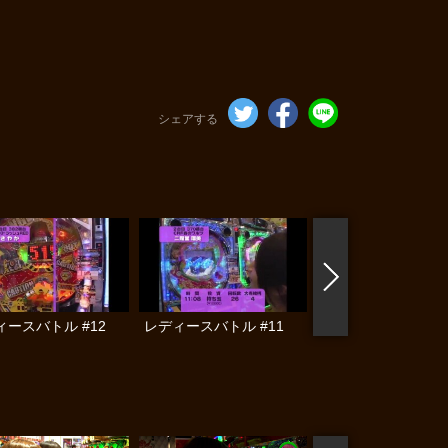
シェアする
ィースバトル #12
レディースバトル #11
レディースバトル #