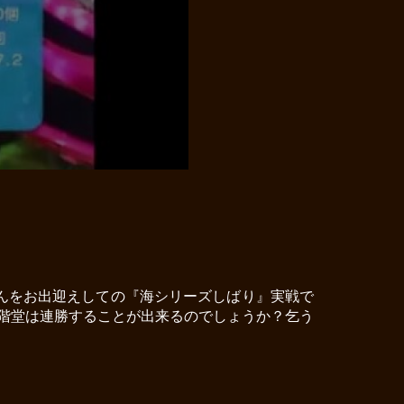
んをお出迎えしての『海シリーズしばり』実戦で
階堂は連勝することが出来るのでしょうか？乞う