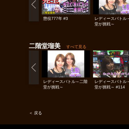
懲役777年 #3
レディースバトル
堂が挑戦～
二階堂瑠美
すべて見る
レディースバトル～二階
レディースバトル
堂が挑戦～
堂が挑戦～ #114
＜ 戻る