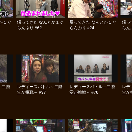
か１ぐ
帰ってきた なんとか１ぐ
帰ってきた なんとか１ぐ
帰っ
らんぷり #62
らんぷり #24
らんぷ
～二階
レディースバトル～二階
レディースバトル～二階
レデ
堂が挑戦～ #97
堂が挑戦～ #78
堂が挑