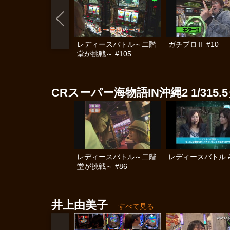
レディースバトル～二階
ガチプロⅡ #10
堂が挑戦～ #105
CRスーパー海物語IN沖縄2 1/315.
レディースバトル～二階
レディースバトル #
堂が挑戦～ #86
井上由美子
すべて見る