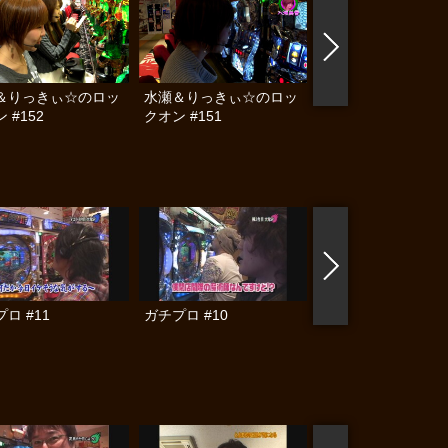
＆りっきぃ☆のロッ
水瀬＆りっきぃ☆のロッ
水瀬＆りっきぃ☆の
 #152
クオン #151
クオン #150
ロ #11
ガチプロ #10
ガチプロ #8