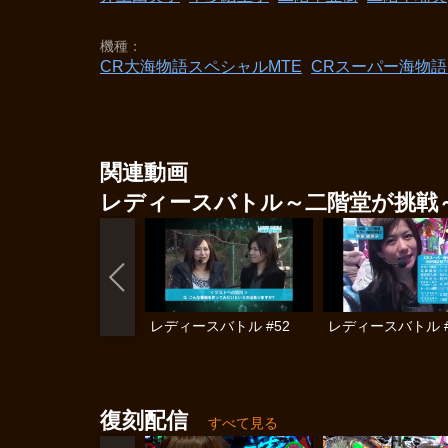
機種
CR大海物語スペシャルMTE
CRスーパー海物語
関連動画
レディースバトル～二階堂が挑戦
レディースバトル #52
レディースバトル #
復刻配信
すべて見る