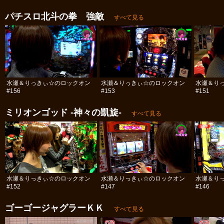
パチスロ北斗の拳 強敵
すべて見る
水瀬＆りっきぃ☆のロックオン
水瀬＆りっきぃ☆のロックオン
水瀬＆り
#156
#153
#151
ミリオンゴッド -神々の凱旋-
すべて見る
水瀬＆りっきぃ☆のロックオン
水瀬＆りっきぃ☆のロックオン
水瀬＆り
#152
#147
#146
ゴーゴージャグラーＫＫ
すべて見る