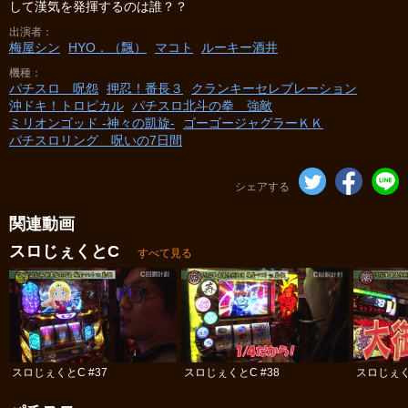
して漢気を発揮するのは誰？？
出演者
梅屋シン
HYO．（飄）
マコト
ルーキー酒井
機種
パチスロ 呪怨
押忍！番長３
クランキーセレブレーション
沖ドキ！トロピカル
パチスロ北斗の拳 強敵
ミリオンゴッド -神々の凱旋-
ゴーゴージャグラーＫＫ
パチスロリング 呪いの7日間
シェアする
関連動画
スロじぇくとC
すべて見る
スロじぇくとC #37
スロじぇくとC #38
スロじぇく