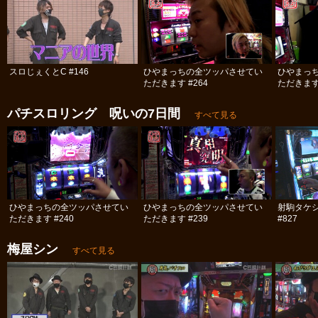
スロじぇくとC #146
ひやまっちの全ツッパさせてい
ひやまっ
ただきます #264
ただきます 
パチスロリング 呪いの7日間
すべて見る
ひやまっちの全ツッパさせてい
ひやまっちの全ツッパさせてい
射駒タケシ
ただきます #240
ただきます #239
#827
梅屋シン
すべて見る