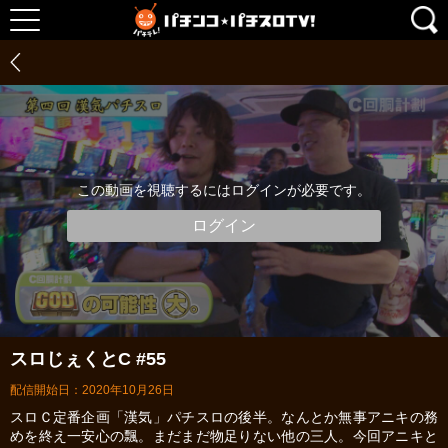
この動画を視聴するにはログインが必要です。
ログイン
スロじぇくとC #55
配信開始日：2020年10月26日
スロＣ定番企画「漢気」パチスロの後半。なんとか無事アニキの務
めを終え一安心の飄。まだまだ物足りない他の三人。今回アニキと