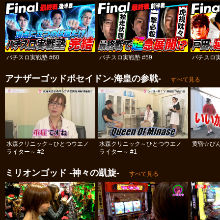
パチスロ実戦塾 #60
パチスロ実戦塾 #59
パチスロ実
アナザーゴッドポセイドン-海皇の参戦-
すべて見る
水森クリニック～ひとつウエノ
水森クリニック～ひとつウエノ
黄昏☆びん
ライター～ #2
ライター～ #1
ミリオンゴッド -神々の凱旋-
すべて見る