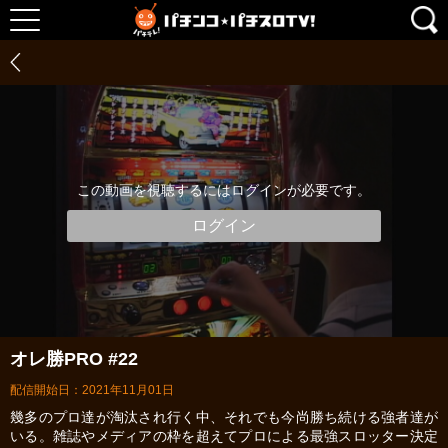
この動画を視聴するにはログインが必要です。
ログイン
オレ勝PRO #22
配信開始日：2021年11月01日
幾多のプロ達が淘汰され行く中、それでも今尚勝ち続ける強者達が
いる。雑誌やメディアの枠を超えてプロによる最強スロッター決定