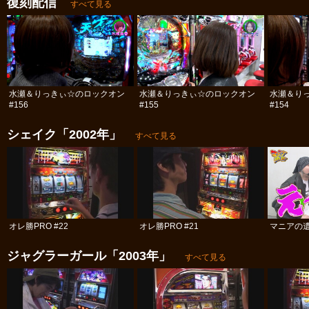
復刻配信
すべて見る
水瀬＆りっきぃ☆のロックオン
水瀬＆りっきぃ☆のロックオン
水瀬＆り
#156
#155
#154
シェイク「2002年」
すべて見る
オレ勝PRO #22
オレ勝PRO #21
マニアの遺
ジャグラーガール「2003年」
すべて見る