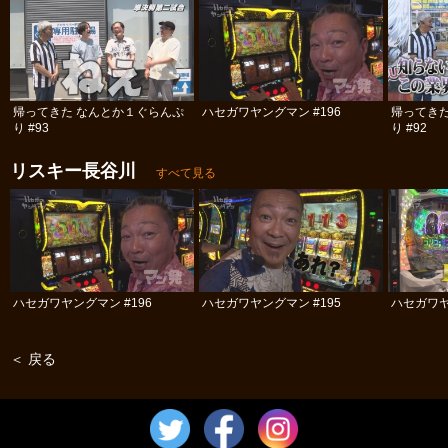
帰ってきた なんとか１ぐらんぷ
ハセガワヤングマン #196
帰ってき
り #93
り #92
リスキー長谷川
すべて見る
ハセガワヤングマン #196
ハセガワヤングマン #195
ハセガワヤ
＜ 戻る