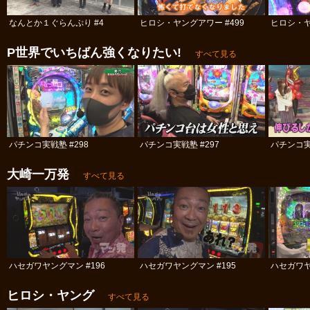
なんとか１ぐらんぷり #4
ヒロシ・ヤングアワー #499
ヒロシ・ヤ
P世界でいちばん強くなりたい!
すべて見る
パチンコ実戦塾 #298
パチンコ実戦塾 #297
パチンコ実
大崎一万発
すべて見る
ハセガワヤングマン #196
ハセガワヤングマン #195
ハセガワヤ
ヒロシ・ヤング
すべて見る