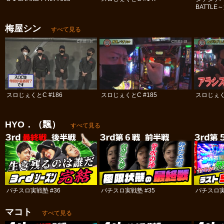
BATTLE
梅屋シン
すべて見る
スロじぇくとC #186
スロじぇくとC #185
スロじぇくと
HYO．（飄）
すべて見る
パチスロ実戦塾 #36
パチスロ実戦塾 #35
パチスロ実
マコト
すべて見る