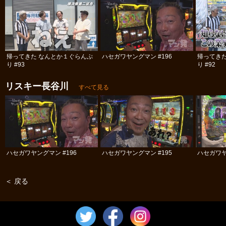
帰ってきた なんとか１ぐらんぷ
ハセガワヤングマン #196
帰ってき
り #93
り #92
リスキー長谷川
すべて見る
ハセガワヤングマン #196
ハセガワヤングマン #195
ハセガワヤ
＜ 戻る