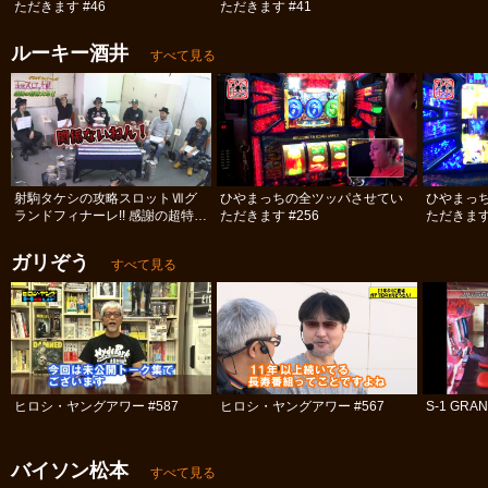
ただきます #46
ただきます #41
ルーキー酒井
すべて見る
射駒タケシの攻略スロットⅦグ
ひやまっちの全ツッパさせてい
ひやまっ
ランドフィナーレ!! 感謝の超特大
ただきます #256
ただきます 
号!! 後編
ガリぞう
すべて見る
ヒロシ・ヤングアワー #587
ヒロシ・ヤングアワー #567
S-1 GRAN
バイソン松本
すべて見る