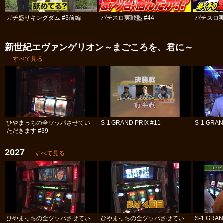
ガチ盛りキングダム #3前編
パチスロ実戦塾 #44
パチスロ実
新世紀エヴァンゲリオン～まごころを、君に～
すべて見る
ひやまっちの全ツッパさせてい
S-1 GRAND PRIX #11
S-1 GRAN
ただきます #39
2027
すべて見る
ひやまっちの全ツッパさせてい
ひやまっちの全ツッパさせてい
S-1 GRAN