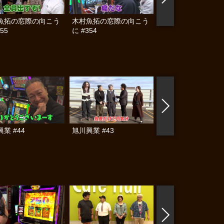
魚拓の窓際の向こう
木村魚拓の窓際の向こう
木村魚拓の窓際の向
55
に #354
に #343
業 #44
旭川興業 #43
旭川興業 #42