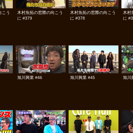
向こう
木村魚拓の窓際の向こう
木村魚拓の窓際の向こう
木村
に #379
に #378
に #3
旭川興業 #46
旭川興業 #45
旭川興