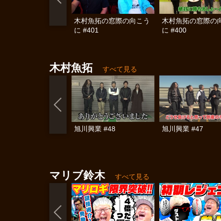
木村魚拓の窓際の向こう
木村魚拓の窓際の
に #401
に #400
木村魚拓
すべて見る
旭川興業 #48
旭川興業 #47
マリブ鈴木
すべて見る