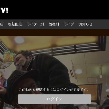
組
復刻配信
ライター別
機種別
ライブ
お知らせ
この動画を視聴するにはログインが必要です。
ログイン