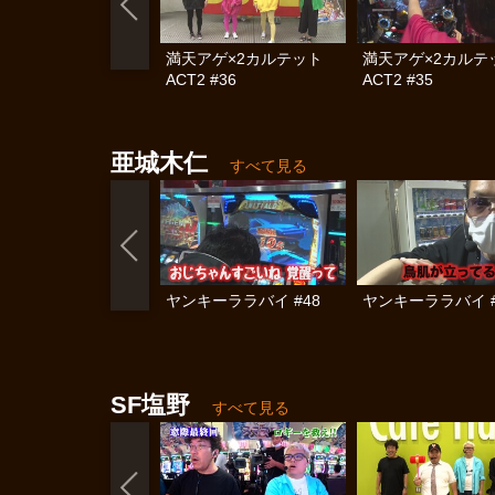
満天アゲ×2カルテット
満天アゲ×2カル
ACT2 #36
ACT2 #35
亜城木仁
すべて見る
ヤンキーララバイ #48
ヤンキーララバイ #
SF塩野
すべて見る