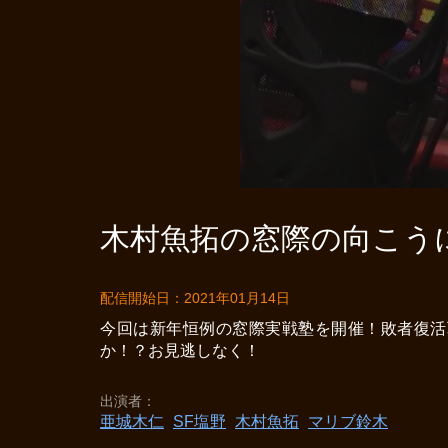
木村魚拓の窓際の向こうに 
配信開始日：2021年01月14日
今回は新年恒例の窓際実戦塾を開催！敗者復活
か！？お見逃しなく！
出演者
亜城木仁
SF塩野
木村魚拓
マリブ鈴木