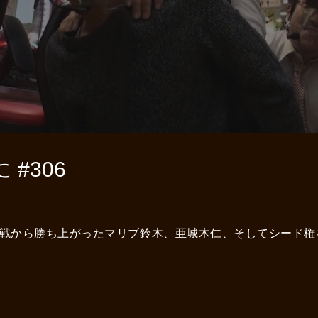
#306
戦から勝ち上がったマリブ鈴木、亜城木仁、そしてシード権