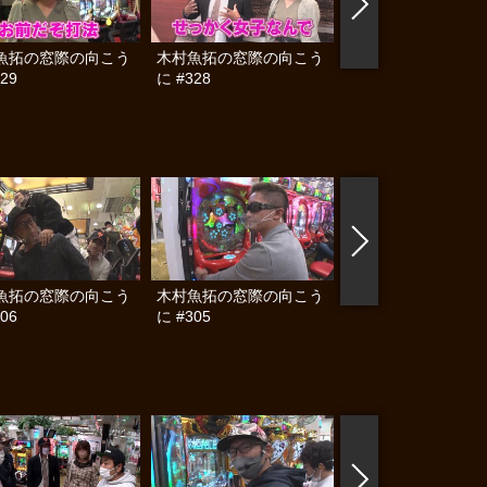
魚拓の窓際の向こう
木村魚拓の窓際の向こう
沖に召すままに！ #
29
に #328
魚拓の窓際の向こう
木村魚拓の窓際の向こう
木村魚拓の窓際の向
06
に #305
に #304