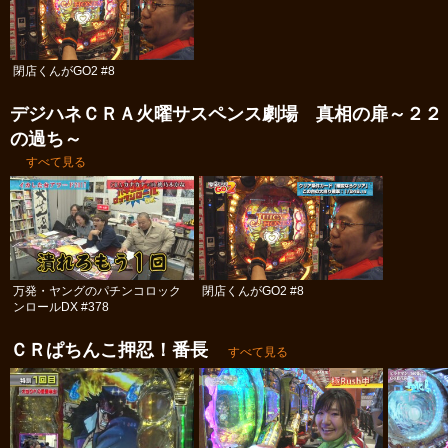
閉店くんがGO2 #8
デジハネＣＲＡ火曜サスペンス劇場 真相の扉～２２
の過ち～
すべて見る
万発・ヤングのパチンコロック
閉店くんがGO2 #8
ンロールDX #378
ＣＲぱちんこ押忍！番長
すべて見る