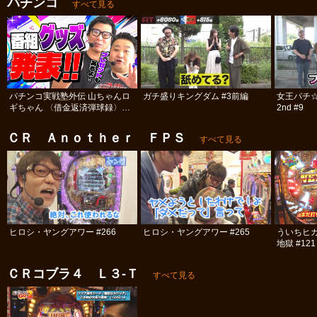
パチンコ
すべて見る
パチンコ実戦塾外伝 山ちゃんロ
ガチ盛りキングダム #3前編
女王パチ
ギちゃん 〈借金返済弾球録〉
2nd #9
#113
ＣＲ Ａｎｏｔｈｅｒ ＦＰＳ
すべて見る
ヒロシ・ヤングアワー #266
ヒロシ・ヤングアワー #265
ういちヒ
地獄 #121
ＣＲコブラ４ Ｌ３‐Ｔ
すべて見る